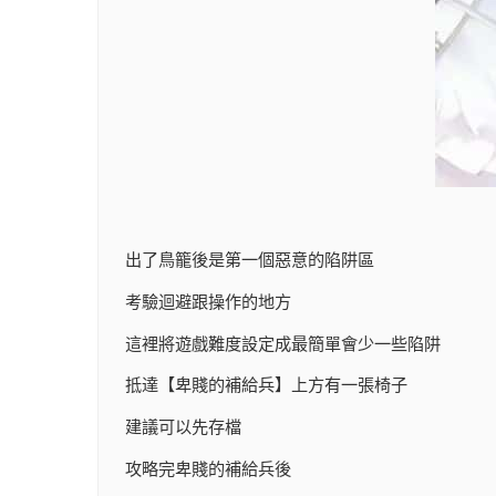
出了鳥籠後是第一個惡意的陷阱區
考驗迴避跟操作的地方
這裡將遊戲難度設定成最簡單會少一些陷阱
抵達【卑賤的補給兵】上方有一張椅子
建議可以先存檔
攻略完卑賤的補給兵後