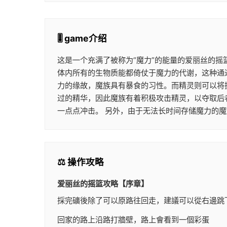
🎚️ game介绍
这是一个充满了被称为“魔力”的能量的爱丽丝的摇
体内所有的生物质能都倚仗于魔力的代谢，这种通过
力的缘故，魔族具有暴食的习性。而精灵则可以将
过的精华，因此魔族有着积极攻击精灵，以夺取后
一点点冲击。 另外，由于无法长时间存储魔力的
⚖️ 操作攻略
爱丽丝的摇篮攻略【序章】
採完礦後除了可以原路往回走，建議可以從右邊跳
回家的路上沿路打牆壁，路上會看到一個彩蛋