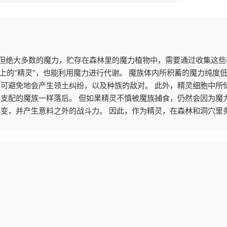
。 但绝大多数的魔力，贮存在森林里的魔力植物中，需要通过收集这
上的“精灵”，也能利用魔力进行代谢。 魔族体内所积蓄的魔力纯度
不可避免地会产生领土纠纷，以及种族的敌对。 此外，精灵细胞中所
性支配的魔族一样落后。 但如果精灵不慎被魔族捕食，仍然会因为魔
变，并产生意料之外的战斗力。 因此，作为精灵，在森林和洞穴里