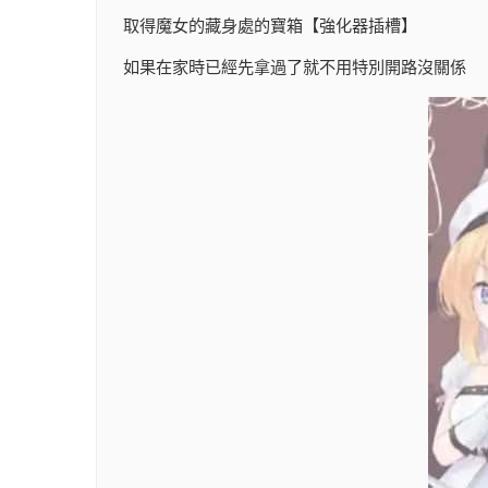
取得魔女的藏身處的寶箱【強化器插槽】
如果在家時已經先拿過了就不用特別開路沒關係