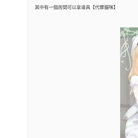
其中有一個房間可以拿道具【代罪貓咪】