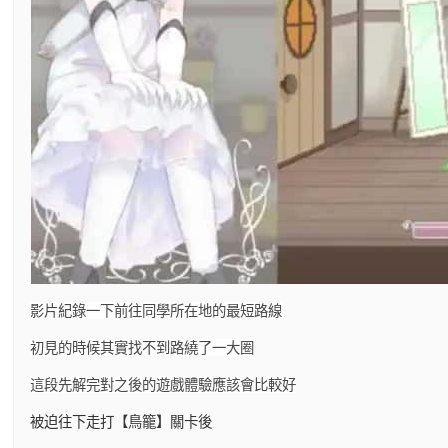
影片紀錄一下前往同學所在地的最短路線
初見的時候其實找不到路繞了一大圈
這段先解完對之後的遊戲體驗應該會比較好
被迫往下走打【鳥籠】關卡後