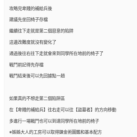
攻略完卑賤的補給兵後
建議先坐回椅子存檔
繼續往下走就是第二個惡意的陷阱
這邊改難度就沒有變化了
通過後往右往下走就會來到同學所在地前的椅子了
戰鬥前記得先存檔
戰鬥結束後可以先回據點一趟
如果真的不想走第二個陷阱區
在【卑賤的補給兵】往右走可以往【盜墓者】的方向移動
多進行一場戰鬥也可以到達同學所在地前的椅子
※姊姊大人的工房可以取得鍊金術圖鑑和基本配方