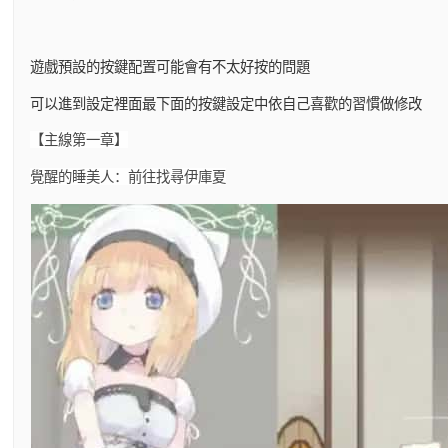
遊戲預設的按鍵配置可能會有不太好按的問題
可以進到設定裡面最下面的按鍵設定中依自己喜歡的習慣做修改
【主線第一章】
覺醒的睡美人：前往找尋伊庫夏