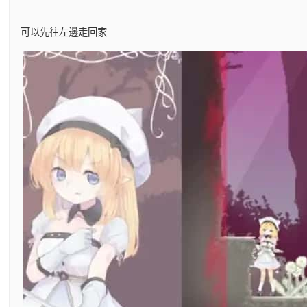
可以先往左邊走回家