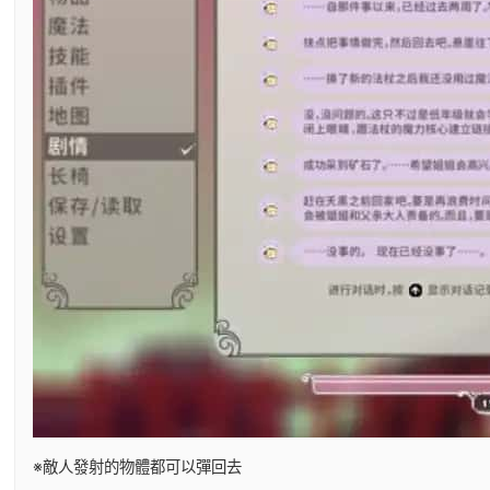
※敵人發射的物體都可以彈回去