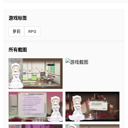
游戏标签
萝莉
RPG
所有截图