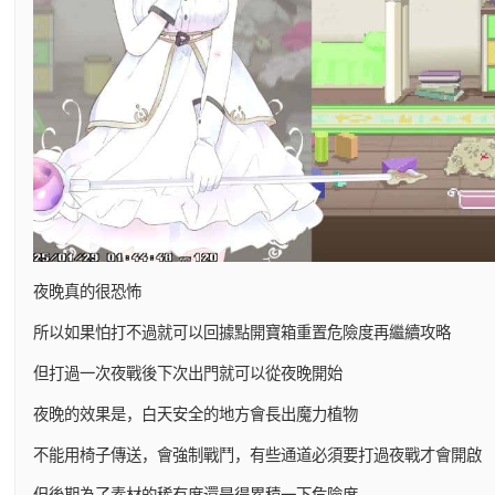
夜晚真的很恐怖
所以如果怕打不過就可以回據點開寶箱重置危險度再繼續攻略
但打過一次夜戰後下次出門就可以從夜晚開始
夜晚的效果是，白天安全的地方會長出魔力植物
不能用椅子傳送，會強制戰鬥，有些通道必須要打過夜戰才會開啟
但後期為了素材的稀有度還是得累積一下危險度