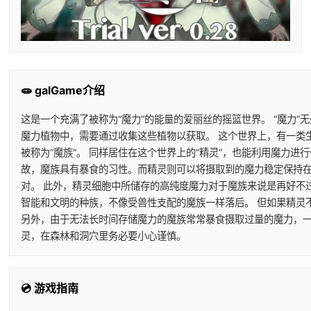
🧫 galGame介绍
这是一个充满了被称为“魔力”的能量的爱丽丝的摇篮世界。 “魔力”
魔力植物中，需要通过收集这些植物以获取。 这个世界上，有一类
被称为“魔族”。 同样居住在这个世界上的“精灵”，也能利用魔力
故，魔族具有暴食的习性。而精灵则可以将摄取到的魔力稳定保持在
对。 此外，精灵细胞中所储存的高纯度魔力对于魔族来说是再好不
智能和文明的种族，不像受兽性支配的魔族一样落后。 但如果精灵
另外，由于无法长时间存储魔力的魔族常常暴食摄取过量的魔力，一
灵，在森林和洞穴里务必要小心谨慎。
💿 游戏指南