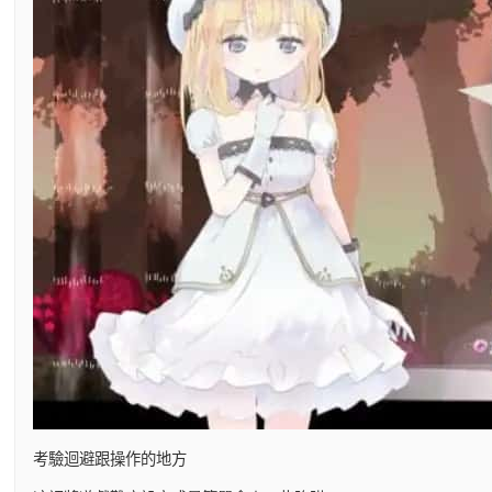
考驗迴避跟操作的地方