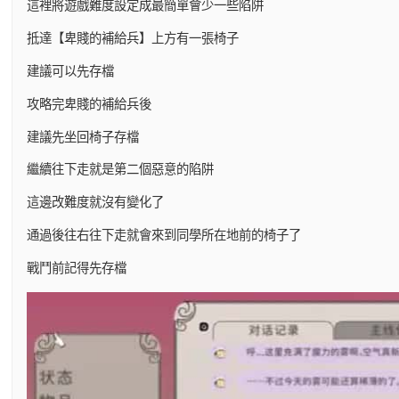
這裡將遊戲難度設定成最簡單會少一些陷阱
抵達【卑賤的補給兵】上方有一張椅子
建議可以先存檔
攻略完卑賤的補給兵後
建議先坐回椅子存檔
繼續往下走就是第二個惡意的陷阱
這邊改難度就沒有變化了
通過後往右往下走就會來到同學所在地前的椅子了
戰鬥前記得先存檔