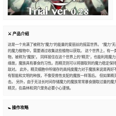
⚔️ 产品介绍
这是一个充满了被称为“魔力”的能量的爱丽丝的摇篮世界。 “魔力”
的魔力植物中，需要通过收集这些植物以获取。 这个世界上，有一
物，被称为“魔族”。 同样居住在这个世界上的“精灵”，也能利用
缘故，魔族具有暴食的习性。而精灵则可以将摄取到的魔力稳定保持
敌对。 此外，精灵细胞中所储存的高纯度魔力对于魔族来说是再好
有智能和文明的种族，不像受兽性支配的魔族一样落后。 但如果精
击。 另外，由于无法长时间存储魔力的魔族常常暴食摄取过量的魔
精灵，在森林和洞穴里务必要小心谨慎。
🚼 操作攻略