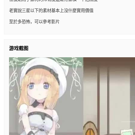
老實說三星以下的素材基本上沒什麼實用價值
至於多恐怖，可以參考影片
游戏截图