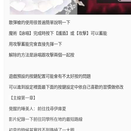
散彈槍的使用很普遍簡單說明一下
魔術【詠唱】完成時按下【護盾】或【攻擊】可以蓄能
用攻擊蓄能完會直接先揮一下
解除的方法是詠唱跟攻擊兩個一起按
遊戲預設的按鍵配置可能會有不太好按的問題
可以進到設定裡面最下面的按鍵設定中依自己喜歡的習慣做修改
【主線第一章】
覺醒的睡美人：前往找尋伊庫夏
影片紀錄一下前往同學所在地的最短路線
初見的時候其實找不到路繞了一大圈