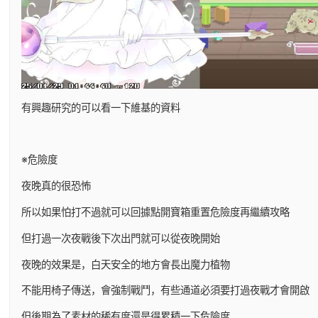
有興趣研究的可以看一下維基的資料
※危險度
夜晚真的很恐怖
所以如果怕打不過就可以回據點開寶箱重置危險度再繼續攻略
但打過一次夜戰後下次出門就可以從夜晚開始
夜晚的效果是，白天安全的地方會長出魔力植物
不能用椅子傳送，會強制戰鬥，有些通道必須要打過夜戰才會開啟
但後期為了素材的稀有度還是得累積一下危險度