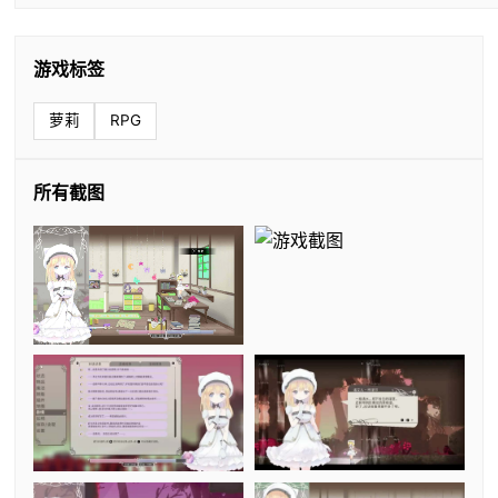
游戏标签
萝莉
RPG
所有截图