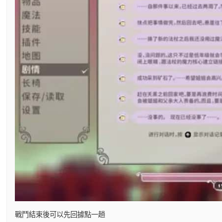
戰鬥結束後可以先回據點一趟