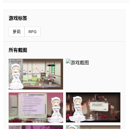
游戏标签
萝莉
RPG
所有截图