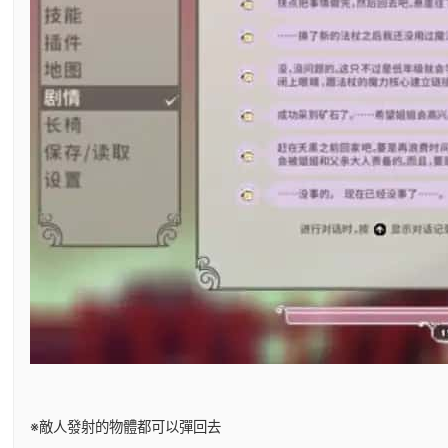
※敵人發射的物體都可以彈回去