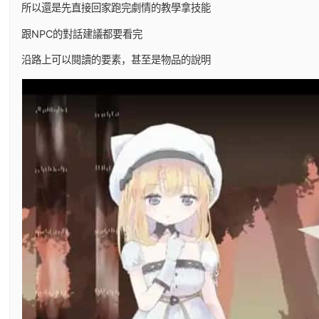
所以還是先直接回家跑完劇情的教學拿技能
跟NPC的對話建議都要看完
沿路上可以閱讀的要素，甚至是物品的說明