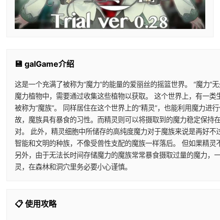
💾 galGame介绍
这是一个充满了被称为“魔力”的能量的爱丽丝的摇篮世界。 “魔力”
魔力植物中，需要通过收集这些植物以获取。 这个世界上，有一类
被称为“魔族”。 同样居住在这个世界上的“精灵”，也能利用魔力
故，魔族具有暴食的习性。而精灵则可以将摄取到的魔力稳定保持在
对。 此外，精灵细胞中所储存的高纯度魔力对于魔族来说是再好不
智能和文明的种族，不像受兽性支配的魔族一样落后。 但如果精灵
另外，由于无法长时间存储魔力的魔族常常暴食摄取过量的魔力，一
灵，在森林和洞穴里务必要小心谨慎。
📋 使用攻略