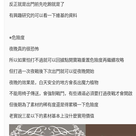
反正就是出門前先吃飽就是了
有興趣研究的可以看一下維基的資料
※危險度
夜晚真的很恐怖
所以如果怕打不過就可以回據點開寶箱重置危險度再繼續攻略
但打過一次夜戰後下次出門就可以從夜晚開始
夜晚的效果是，白天安全的地方會長出魔力植物
不能用椅子傳送，會強制戰鬥，有些通道必須要打過夜戰才會開啟
但後期為了素材的稀有度還是得累積一下危險度
老實說三星以下的素材基本上沒什麼實用價值