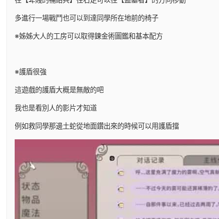
多進行一場戰鬥也可以到達同學所在地前的椅子
※姊姊大人的工房可以取得鍊金術圖鑑和基本配方
※護盾很強
這遊戲的護盾大概是無敵的吧
我也是看別人的影片才知道
例如救同學那邊土蛇從地面鑽出來的時候可以用護盾擋