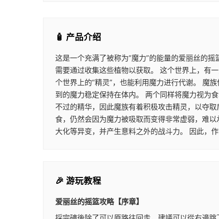
🧴 产品介绍
这是一个充满了被称为“魔力”的能量的爱丽丝的摇
需要通过收集这些植物以获取。 这个世界上，有一
个世界上的“精灵”，也能利用魔力进行代谢。 
到的魔力稳定保持在体内。 两个同样将魔力视为
不过的精华，因此魔族有着积极攻击精灵，以夺取
食，仍然会因为魔力被吸取而变得非常虚弱，难以
大化等异变，并产生意料之外的战斗力。 因此，
🎉 游玩教程
爱丽丝的摇篮攻略【序章】
採完礦後除了可以原路往回走，建議可以從右邊跳