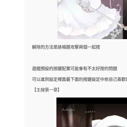
解除的方法是詠唱跟攻擊兩個一起按
遊戲預設的按鍵配置可能會有不太好按的問題
可以進到設定裡面最下面的按鍵設定中依自己喜歡
【主線第一章】