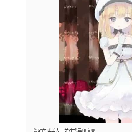
覺醒的睡美人：前往找尋伊庫夏