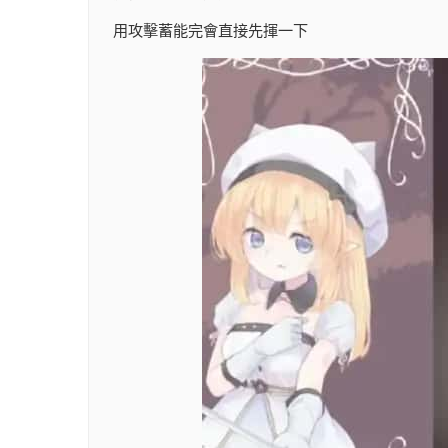
用攻擊蓄能完會直接先揮一下