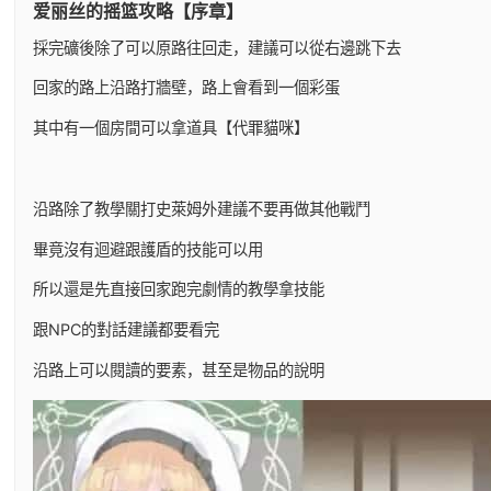
爱丽丝的摇篮攻略【序章】
採完礦後除了可以原路往回走，建議可以從右邊跳下去
回家的路上沿路打牆壁，路上會看到一個彩蛋
其中有一個房間可以拿道具【代罪貓咪】
沿路除了教學關打史萊姆外建議不要再做其他戰鬥
畢竟沒有迴避跟護盾的技能可以用
所以還是先直接回家跑完劇情的教學拿技能
跟NPC的對話建議都要看完
沿路上可以閱讀的要素，甚至是物品的說明