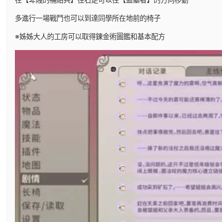
多進行一場戰鬥也可以到達同學所在地前的椅子
※姊姊大人的工房可以取得鍊金術圖鑑和基本配方