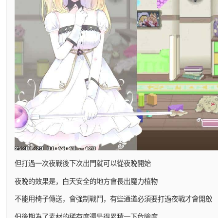
但打過一次夜戰後下次出門就可以從夜晚開始
夜晚的效果是，白天安全的地方會長出魔力植物
不能用椅子傳送，會強制戰鬥，有些通道必須要打過夜戰才會開啟
但後期為了素材的稀有度還是得累積一下危險度