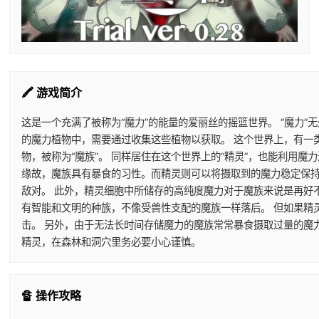
🖍️ 游戏简介
这是一个充满了被称为“魔力”的能量的爱丽丝的摇篮世界。 “魔力”
的魔力植物中，需要通过收集这些植物以获取。 这个世界上，有一
物，被称为“魔族”。 同样居住在这个世界上的“精灵”，也能利用
缘故，魔族具有暴食的习性。而精灵则可以将摄取到的魔力稳定保持
敌对。 此外，精灵细胞中所储存的高纯度魔力对于魔族来说是再好
有智能和文明的种族，不像受兽性支配的魔族一样落后。 但如果精
击。 另外，由于无法长时间存储魔力的魔族常常暴食摄取过量的魔
精灵，在森林和洞穴里务必要小心谨慎。
🔏 操作攻略