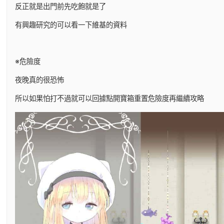
反正就是出門前先吃飽就是了
有興趣研究的可以看一下維基的資料
※危險度
夜晚真的很恐怖
所以如果怕打不過就可以回據點開寶箱重置危險度再繼續攻略