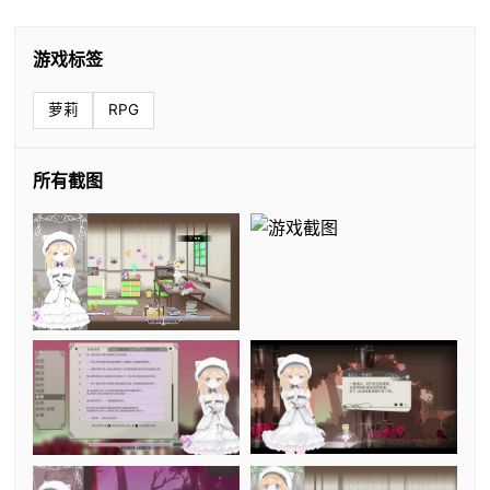
游戏标签
萝莉
RPG
所有截图