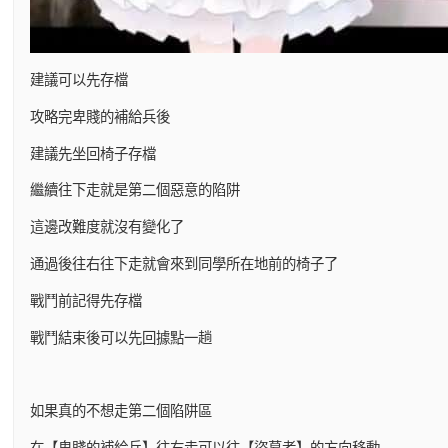
建議可以先存檔
攻略完卑賤的補給兵後
建議先坐回椅子存檔
繼續往下走就是第二個惡意的陷阱
這邊改難度就沒有變化了
通過後往右往下走就會來到同學所在地前的椅子了
戰鬥前記得先存檔
戰鬥結束後可以先回據點一趟
如果真的不想走第二個陷阱區
在【卑賤的補給兵】往右走可以往【盜墓者】的方向移動