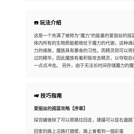
☎️ 玩法介绍
这是一个充满了被称为“魔力”的能量的爱丽丝的摇
体内所有的生物质能都倚仗于魔力的代谢，这种通过
力的缘故，魔族具有暴食的习性。而精灵则可以将
过的精华，因此魔族有着积极攻击精灵，以夺取后
一点点冲击。 另外，由于无法长时间存储魔力的
🎺 技巧指南
爱丽丝的摇篮攻略【序章】
採完礦後除了可以原路往回走，建議可以從右邊跳
回家的路上沿路打牆壁，路上會看到一個彩蛋