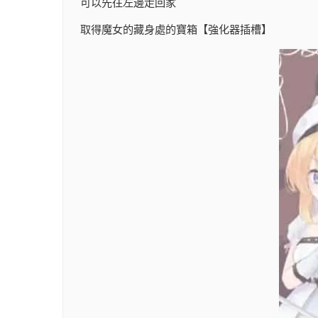
可以先往左邊走回家
取得魔女的藏身處的寶箱【強化器插槽】