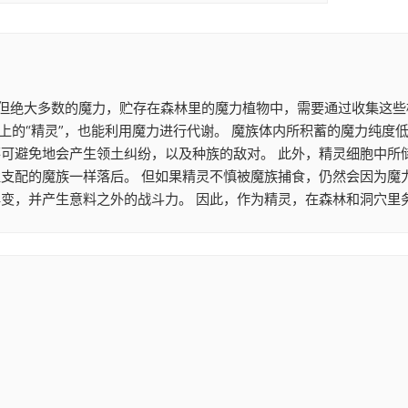
。 但绝大多数的魔力，贮存在森林里的魔力植物中，需要通过收集这
上的“精灵”，也能利用魔力进行代谢。 魔族体内所积蓄的魔力纯度
不可避免地会产生领土纠纷，以及种族的敌对。 此外，精灵细胞中所
性支配的魔族一样落后。 但如果精灵不慎被魔族捕食，仍然会因为魔
变，并产生意料之外的战斗力。 因此，作为精灵，在森林和洞穴里