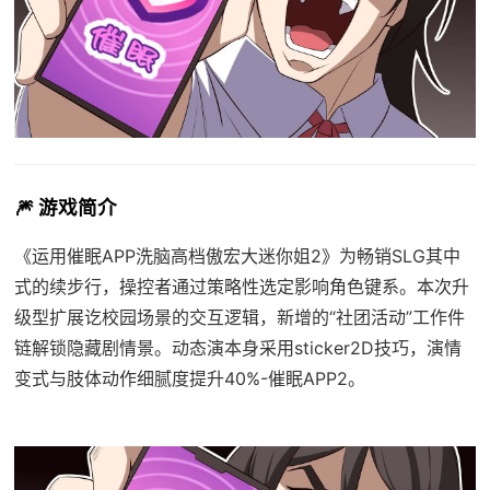
🎆 游戏简介
《运用催眠APP洗脑高档傲宏大迷你姐2》为畅销SLG其中
式的续步行，操控者通过策略性选定影响角色键系。本次升
级型扩展讫校园场景的交互逻辑，新增的“社团活动”工作件
链解锁隐藏剧情景。动态演本身采用sticker2D技巧，演情
变式与肢体动作细腻度提升40%-催眠APP2。