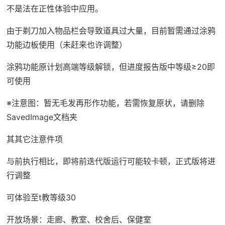
不是法在正性体验中应用。
由于剃刀加入物品栏会导致道具过大量，目前暂需通过涂鸦
功能边板使用（未赶来也许调整）
涂鸦功能原计划高端等级解锁，但进度报告版中等级≥20即
可使用
※注意图
：暂无毛发再形作功能，若需恢复原状，请删除
SavedImage文档夹
其其它注意件项
与前执行相比，即将前迭代版运行可能较卡顿，正式版将进
行调整
可体验至t教等级30
开放场景：走廊、教室、校舍后、保健室