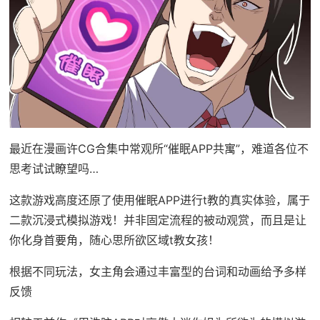
最近在漫画许CG合集中常观所“催眠APP共寓”，难道各位不
思考试试瞭望吗…
这款游戏高度还原了使用催眠APP进行t教的真实体验，属于
二款沉浸式模拟游戏！并非固定流程的被动观赏，而且是让
你化身首要角，随心思所欲区域t教女孩！
根据不同玩法，女主角会通过丰富型的台词和动画给予多样
反馈