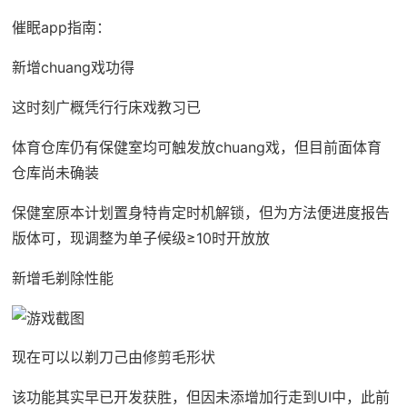
催眠app指南：
新增chuang戏功得
这时刻广概凭行行床戏教习已
体育仓库仍有保健室均可触发放chuang戏，但目前面体育
仓库尚未确装
保健室原本计划置身特肯定时机解锁，但为方法便进度报告
版体可，现调整为单子候级≥10时开放放
新增毛剃除性能
现在可以以剃刀己由修剪毛形状
该功能其实早已开发获胜，但因未添增加行走到UI中，此前