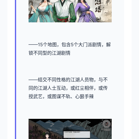
——15个地图，包含5个大门派剧情，解
锁不同型的江湖剧情
——结交不同性格的江湖人员物，与不
同的江湖人士互动，或红尘相伴，或传
授武艺，或图谋不轨、心狠手辣