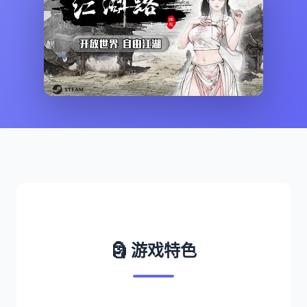
🗿 游戏特色