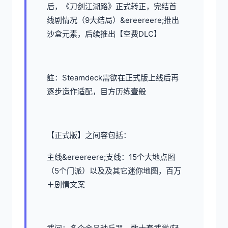
后，《刀剑江湖路》正式转正，完结首
线剧情况（9大结局）&ereereere;推出
沙盒元素，后续推出【空费DLC】
註：Steamdeck需欲在正式版上线后再
逐步造作适配，目方历练壹般
【正式版】之间容包括：
主线&ereereere;支线：15个大地点图
（5个门派）以及及其它迷你地图，百万
＋剧情文案