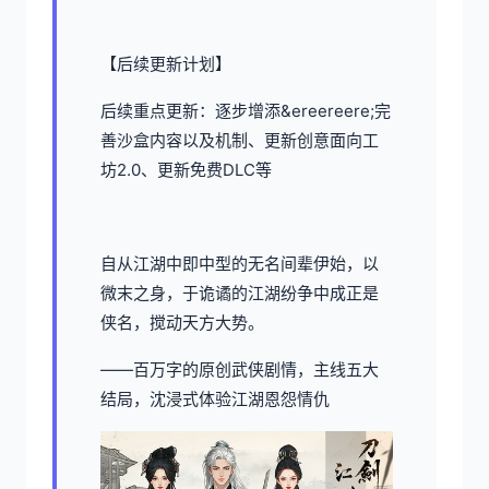
【后续更新计划】
后续重点更新：逐步增添&ereereere;完
善沙盒内容以及机制、更新创意面向工
坊2.0、更新免费DLC等
自从江湖中即中型的无名间辈伊始，以
微末之身，于诡谲的江湖纷争中成正是
侠名，搅动天方大势。
——百万字的原创武侠剧情，主线五大
结局，沈浸式体验江湖恩怨情仇