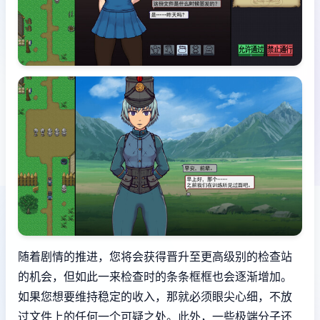
随着剧情的推进，您将会获得晋升至更高级别的检查站
的机会，但如此一来检查时的条条框框也会逐渐增加。
如果您想要维持稳定的收入，那就必须眼尖心细，不放
过文件上的任何一个可疑之处。此外，一些极端分子还