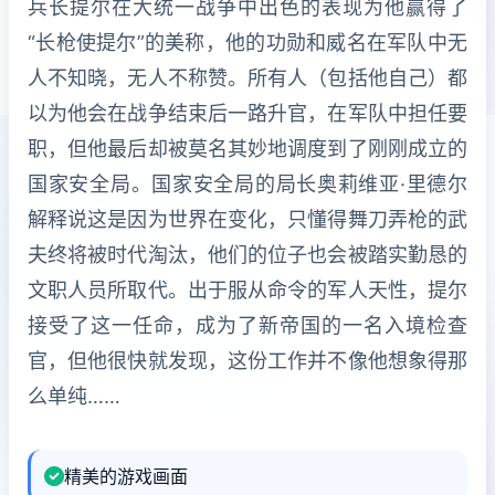
兵长提尔在大统一战争中出色的表现为他赢得了
“长枪使提尔”的美称，他的功勋和威名在军队中无
人不知晓，无人不称赞。所有人（包括他自己）都
以为他会在战争结束后一路升官，在军队中担任要
职，但他最后却被莫名其妙地调度到了刚刚成立的
国家安全局。国家安全局的局长奥莉维亚·里德尔
解释说这是因为世界在变化，只懂得舞刀弄枪的武
夫终将被时代淘汰，他们的位子也会被踏实勤恳的
文职人员所取代。出于服从命令的军人天性，提尔
接受了这一任命，成为了新帝国的一名入境检查
官，但他很快就发现，这份工作并不像他想象得那
么单纯……
精美的游戏画面