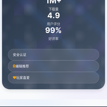
1M+
下载量
4.9
用户评分
99%
好评率
安全认证
编辑推荐
玩家喜爱