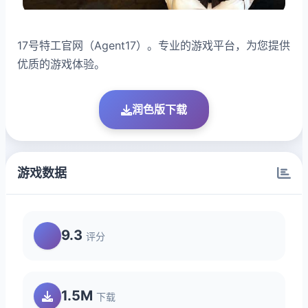
17号特工官网（Agent17）。专业的游戏平台，为您提供
优质的游戏体验。
润色版下载
游戏数据
9.3
评分
1.5M
下载