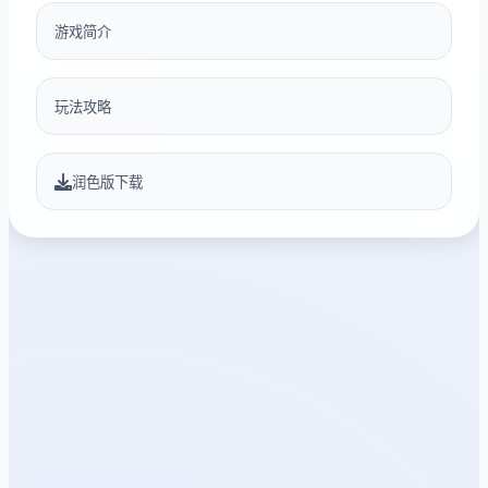
游戏简介
玩法攻略
润色版下载