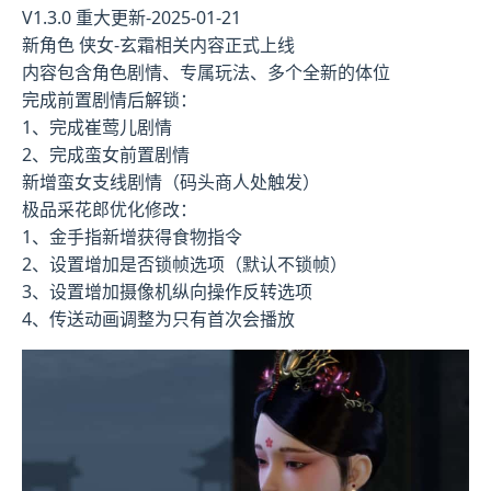
V1.3.0 重大更新-2025-01-21
新角色 侠女-玄霜相关内容正式上线
内容包含角色剧情、专属玩法、多个全新的体位
完成前置剧情后解锁：
1、完成崔莺儿剧情
2、完成蛮女前置剧情
新增蛮女支线剧情（码头商人处触发）
极品采花郎优化修改：
1、金手指新增获得食物指令
2、设置增加是否锁帧选项（默认不锁帧）
3、设置增加摄像机纵向操作反转选项
4、传送动画调整为只有首次会播放