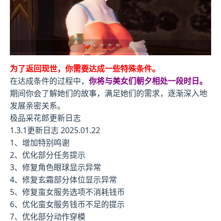
为了返回现世，你需要达成一些特殊条件。
在达成条件的过程中，
你将与美女们朝夕相处一段时日。
期间你会了解她们的故事，满足她们的需求，逐渐深入地
发展亲密关系。
极品采花郎更新日志
1.3.1更新日志 2025.01.22
1、增加特别鸣谢
2、优化部分任务提示
3、修复角色眼球显示异常
4、修复玄霜部分体位显示异常
5、修复蛮女服务选项不消耗钱币
6、优化蛮女服务钱币不足的提示
7、优化部分动作穿模