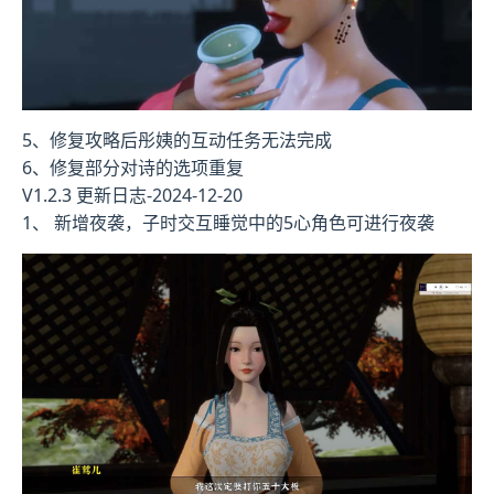
5、修复攻略后彤姨的互动任务无法完成
6、修复部分对诗的选项重复
V1.2.3 更新日志-2024-12-20
1、 新增夜袭，子时交互睡觉中的5心角色可进行夜袭