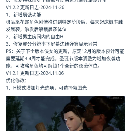
6、修复特殊情况下绯燕互动后进入调教游戏异常
V1.2.2 更新日志-2024-11-26
1、新增晨袭功能
极品采花郎角色剧情推进到特定阶段后，每天起床概率触
发晨袭，触发后解锁晨袭体位
2、新增男主房间内的自由H
3、修复部分分辨率下屏幕边缘弹窗显示异常
PS：关于下个版本侠女的更新，原定12月的版本预计可能
需要延期3-4周才能完成。圣诞节版本调整为增加夜袭功
能，可攻略角色均可解锁1个全新的夜袭体位。
V1.2.1 更新日志-2024.11.06
优化修改：
1、H模式增加灯光选项，可选择氛围光