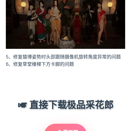
5、修复猿博姿势时头部跟随摄像机旋转角度异常的问题
6、修复草堂楼梯下方卡脚的问题
🎺 直接下载极品采花郎