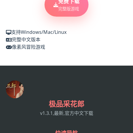
免费下载
完整版游戏
支持Windows/Mac/Linux
完整中文版本
像素风冒险游戏
极品采花郎
v1.3.1,最新,官方中文下载