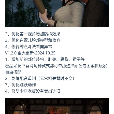
2、优化第一视角增加防抖效果
3、优化崔莺儿脸部模型和妆容
4、修复绯燕斗法看向异常
V1.2.0 重大更新-2024.10.25
1、增加新的部位装扮，肚兜、裹胸、裙子等
极品采花郎官网每种款式都可单独选择颜色或图案供玩家
自由搭配
2、剧情配音重制（无常相关暂时不变）
3、优化跳跃动作
4、修复伞店老板没有卖出选项