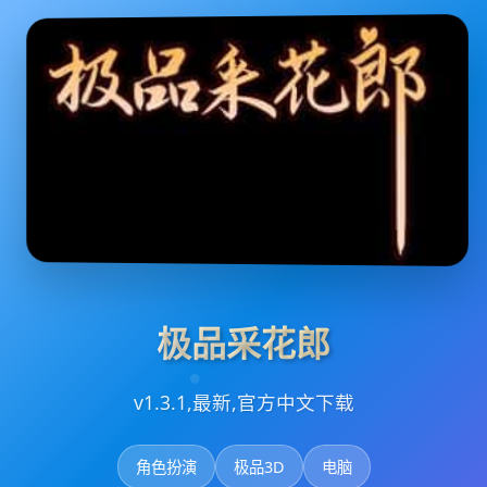
极品采花郎
v1.3.1,最新,官方中文下载
角色扮演
极品3D
电脑